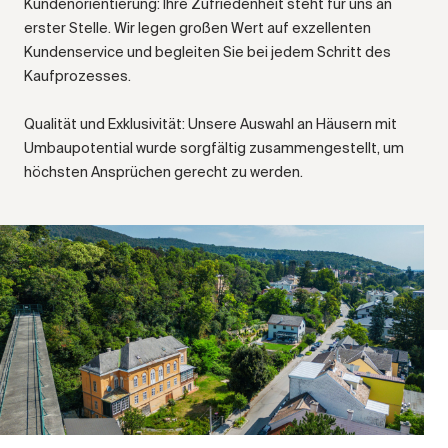
Kundenorientierung: Ihre Zufriedenheit steht für uns an
erster Stelle. Wir legen großen Wert auf exzellenten
Kundenservice und begleiten Sie bei jedem Schritt des
Kaufprozesses.
Qualität und Exklusivität: Unsere Auswahl an Häusern mit
Umbaupotential wurde sorgfältig zusammengestellt, um
höchsten Ansprüchen gerecht zu werden.