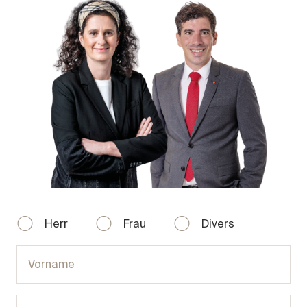
Herr
Frau
Divers