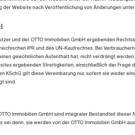
g der Website nach Veröffentlichung von Änderungen unte
d
utzer und der OTTO Immobilien GmbH ergebenden Rechtsstr
ichischen IPR und des UN-Kaufrechtes. Bei Verbrauchern g
en gewöhnlichen Aufenthalt hat, nicht verdrängt werden. A
ites ergebenden Streitigkeiten, einschließlich der Frage 
en KSchG gilt diese Vereinbarung nur, sofern sie weder ei
t sind.
OTTO Immobilien GmbH sind integraler Bestandteil diese
sei denn, sie werden von der OTTO Immobilien GmbH ausdrü