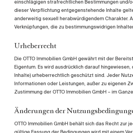
einschlägigen strafrechtlichen Bestimmungen und/o
dieser Verpflichtung entgegenstehende Inhalte gelt
anderweitig sexuell herabwürdigendem Charakter. Als
Verknüpfungen, die zu bestimmungswidrigen Inhalten
Urheberrecht
Die OTTO Immobilien GmbH gewährt mit der Bereitst
Eigentum. Es wird ausdrücklich darauf hingewiesen, 
Inhalte) urheberrechtlich geschützt sind. Jeder Nut
Informationen oder Leistungen, außer zu eigenen Zwe
Zustimmung der OTTO Immobilien GmbH – im Ganzen o
Änderungen der Nutzungsbedingung
OTTO Immobilien GmbH behält sich das Recht zur jed
gültige Fassung der Bedingungen wird mit einem Vers