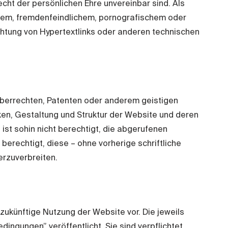
t der persönlichen Ehre unvereinbar sind. Als
chem, fremdenfeindlichem, pornografischem oder
ichtung von Hypertextlinks oder anderen technischen
eberrechten, Patenten oder anderem geistigen
iken, Gestaltung und Struktur der Website und deren
t sohin nicht berechtigt, die abgerufenen
erechtigt, diese – ohne vorherige schriftliche
rzuverbreiten.
zukünftige Nutzung der Website vor. Die jeweils
ngungen” veröffentlicht. Sie sind verpflichtet,