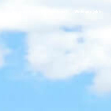
Immobilien
International
Wohnprojekte