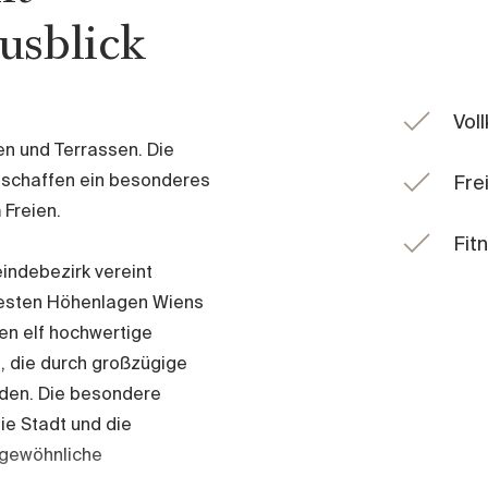
usblick
Voll
n und Terrassen. Die
 schaffen ein besonderes
Fre
 Freien.
Fit
ndebezirk vereint
testen Höhenlagen Wiens
en elf hochwertige
, die durch großzügige
rden. Die besondere
ie Stadt und die
rgewöhnliche