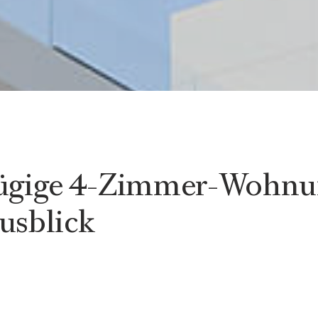
zügige 4-Zimmer-Wohnu
usblick