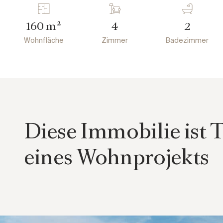
m²
160
4
2
Wohnfläche
Zimmer
Badezimmer
Diese Immobilie ist T
eines Wohnprojekts