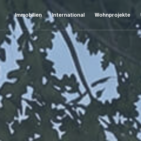
Immobilien
International
Wohnprojekte