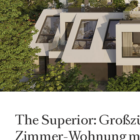
The Superior: Großzü
Zimmer-Wohnung m