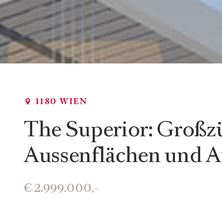
1180 WIEN
The Superior: Groß
Aussenflächen und A
€ 2.999.000,-