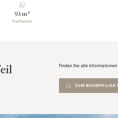
m²
93
Freiflächen
eil
Finden Sie alle Information
ZUM WOHNPROJEK