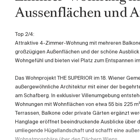
Aussenflächen und A
Top 2/4:
Attraktive 4-Zimmer-Wohnung mit mehreren Balkone
großzügigen Außenflächen und der schöne Ausblick
Wohngefühl und bieten viel Platz zum Entspannen im
Das Wohnprojekt THE SUPERIOR im 18. Wiener Gemei
außergewöhnliche Architektur mit einer der begehr
am Schafberg. In exklusiver Villenumgebung entsteh
Wohnungen mit Wohnflächen von etwa 55 bis 225 m²
Terrassen, Balkone oder private Gärten ergänzt we
Hanglage eröffnet beeindruckende Ausblicke über d
umliegende Hügellandschaft und schafft eine auße
Wohnatmosphäre über den Dächern Wiens.