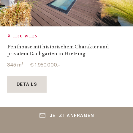
1130 WIEN
Penthouse mit historischem Charakter und
privatem Dachgarten in Hietzing
345 m²
€ 1.950.000,-
DETAILS
JETZT ANFRAGEN