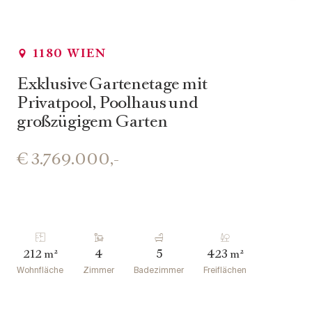
1180 WIEN
Exklusive Gartenetage mit
Privatpool, Poolhaus und
großzügigem Garten
€ 3.769.000,-
212
4
5
423
m²
m²
Wohnfläche
Zimmer
Badezimmer
Freiflächen